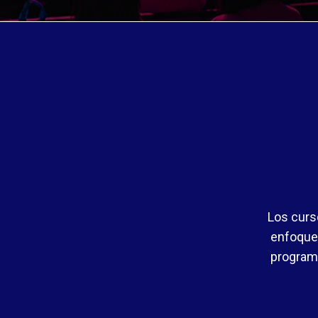
Los curs
enfoque,
programa