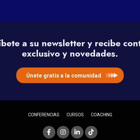
íbete a su newsletter y recibe con
exclusivo y novedades.
Únete gratis a la comunidad
CONFERENCIAS
CURSOS
COACHING